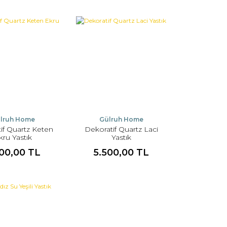
lruh Home
Gülruh Home
if Quartz Keten
Dekoratif Quartz Laci
kru Yastık
Yastık
500,00 TL
5.500,00 TL