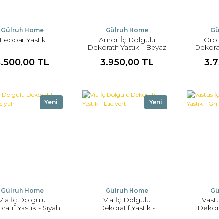
Gülruh Home
Gülruh Home
Gü
Leopar Yastık
Amor İç Dolgulu
Orbi
Dekoratif Yastık - Beyaz
Dekorat
5.500,00 TL
3.950,00 TL
3.
Yeni
Yeni
Gülruh Home
Gülruh Home
Gü
Via İç Dolgulu
Via İç Dolgulu
Vast
ratif Yastık - Siyah
Dekoratif Yastık -
Dekora
Lacivert