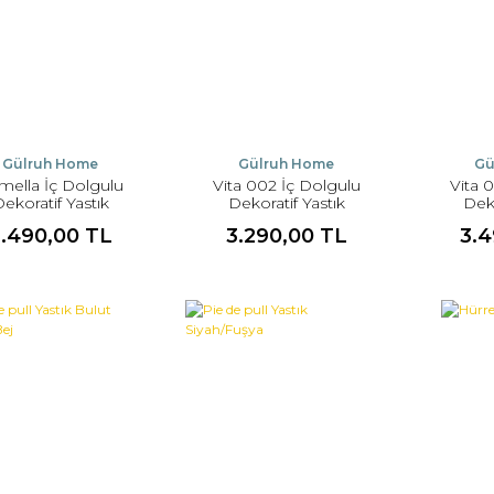
Gülruh Home
Gülruh Home
Gü
mella İç Dolgulu
Vita 002 İç Dolgulu
Vita 
ekoratif Yastık
Dekoratif Yastık
Deko
2.490,00 TL
3.290,00 TL
3.4