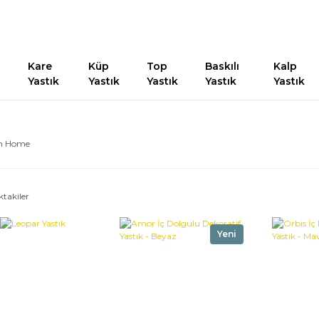
Kare
Küp
Top
Baskılı
Kalp
Yastık
Yastık
Yastık
Yastık
Yastık
h Home
ktakiler
Yeni