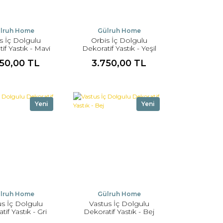
lruh Home
Gülruh Home
s İç Dolgulu
Orbis İç Dolgulu
if Yastık - Mavi
Dekoratif Yastık - Yeşil
750,00 TL
3.750,00 TL
Yeni
Yeni
lruh Home
Gülruh Home
us İç Dolgulu
Vastus İç Dolgulu
tif Yastık - Gri
Dekoratif Yastık - Bej