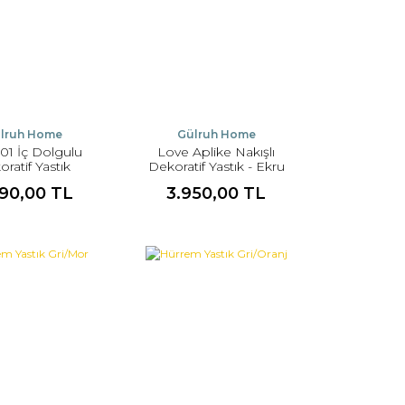
lruh Home
Gülruh Home
001 İç Dolgulu
Love Aplike Nakışlı
ratif Yastık
Dekoratif Yastık - Ekru
90,00 TL
3.950,00 TL