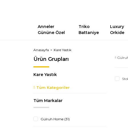
Anneler
Triko
Luxury
Gününe Özel
Battaniye
Orkide
Anasayfa
Kare Yastık
Gülru
Ürün Grupları
Kare Yastık
Sto
Tüm Kategoriler
Tüm Markalar
Gülruh Home (31)