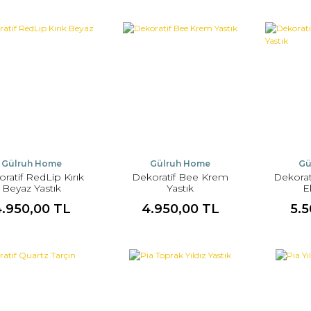
Gülruh Home
Gülruh Home
Gü
ratif RedLip Kırık
Dekoratif Bee Krem
Dekorat
Beyaz Yastık
Yastık
E
4.950,00 TL
4.950,00 TL
5.