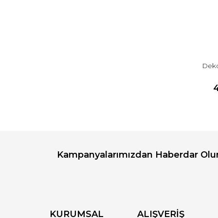
Deko
Kampanyalarımızdan Haberdar Olu
KURUMSAL
ALIŞVERİŞ