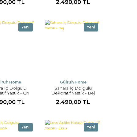
90,00 TL
2.490,00 TL
Yeni
Yeni
lruh Home
Gülruh Home
ra İç Dolgulu
Sahara İç Dolgulu
tif Yastık - Gri
Dekoratif Yastık - Bej
90,00 TL
2.490,00 TL
Yeni
Yeni