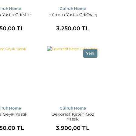
lruh Home
Gülruh Home
Yastık Gri/Mor
Hürrem Yastık Gri/Oranj
250,00 TL
3.250,00 TL
Yeni
lruh Home
Gülruh Home
 Geyik Yastık
Dekoratif Keten Göz
Yastık
950,00 TL
3.900,00 TL