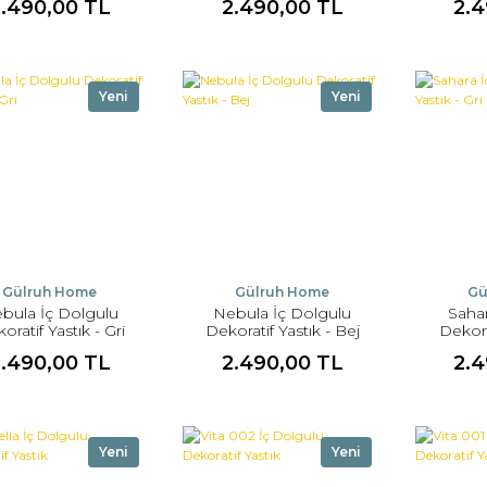
2.490,00 TL
2.490,00 TL
2.4
Yeni
Yeni
Gülruh Home
Gülruh Home
Gü
bula İç Dolgulu
Nebula İç Dolgulu
Saha
oratif Yastık - Gri
Dekoratif Yastık - Bej
Dekora
2.490,00 TL
2.490,00 TL
2.4
Yeni
Yeni