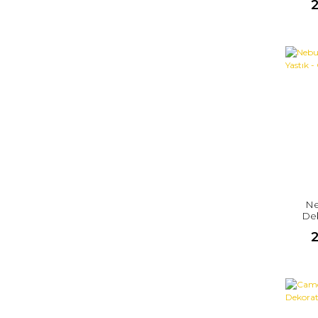
Ne
Dek