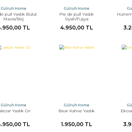
Gülruh Home
Gülruh Home
Gü
e pull Yastık Bulut
Pie de pull Yastık
Hürrem 
Mavisi/Bej
Siyah/Fuşya
4.950,00 TL
4.950,00 TL
3.
Gülruh Home
Gülruh Home
Gü
alezar Yastık Gri
Bear Kahve Yastık
Ekose
4.950,00 TL
1.950,00 TL
3.