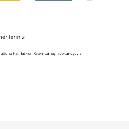
erileriniz
ey olduğunu hatırlatıyor. Keten kumaşın dokunuşuyla
rak tarafımıza iletebilirsiniz.