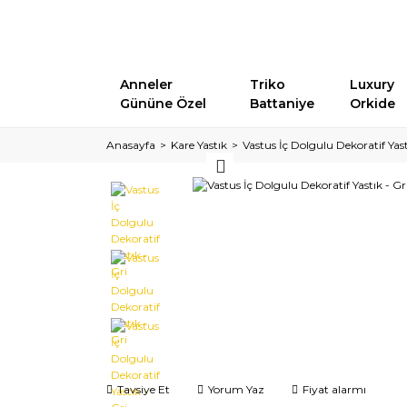
Anneler
Triko
Luxury
Gününe Özel
Battaniye
Orkide
Anasayfa
Kare Yastık
Vastus İç Dolgulu Dekoratif Yast
Tavsiye Et
Yorum Yaz
Fiyat alarmı