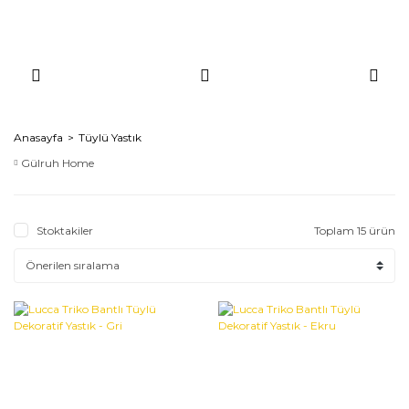
Anasayfa
Tüylü Yastık
Gülruh Home
Stoktakiler
Toplam 15 ürün