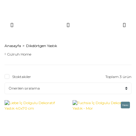
Anasayfa
Dikdörtgen Yastık
Gülruh Home
Stoktakiler
Toplam 3 ürün
Yeni