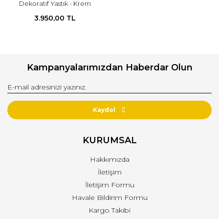
Dekoratif Yastık - Krem
3.950,00 TL
Kampanyalarımızdan Haberdar Olun
Kaydol
KURUMSAL
Hakkımızda
İletişim
İletişim Formu
Havale Bildirim Formu
Kargo Takibi