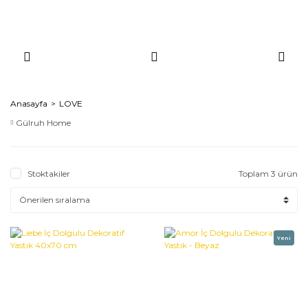
Anasayfa
LOVE
Gülruh Home
Stoktakiler
Toplam 3 ürün
Yeni