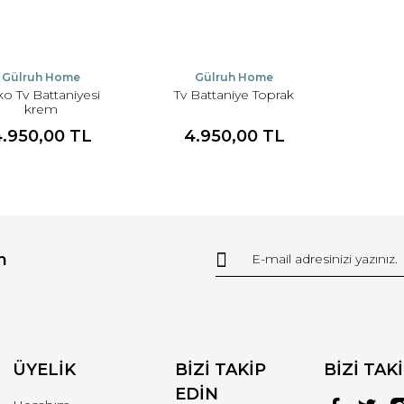
Gülruh Home
Gülruh Home
iko Tv Battaniyesi
Tv Battaniye Toprak
krem
4.950,00 TL
4.950,00 TL
n
ÜYELİK
BİZİ TAKİP
BİZİ TAK
EDİN