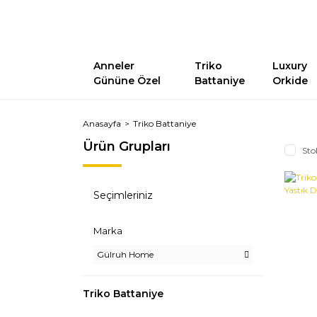
Anneler
Triko
Luxury
Gününe Özel
Battaniye
Orkide
Anasayfa
Triko Battaniye
Ürün Grupları
Sto
Seçimleriniz
Marka
Gülruh Home
Triko Battaniye