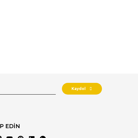
Kaydol
İP EDİN