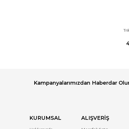
Tr
Kampanyalarımızdan Haberdar Olu
KURUMSAL
ALIŞVERİŞ