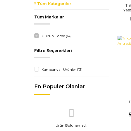
Tüm Kategoriler
Tr
Yast
Tüm Markalar
Gülruh Home (14)
Filtre Seçenekleri
Kampanyalı Ürünler (13)
En Populer Olanlar
Tr
C
Ürün Bulunamadı.