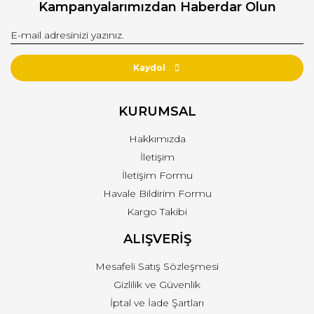
Kampanyalarımızdan Haberdar Olun
Görüş ve önerileriniz için teşekkür ederiz.
Yorum Yaz
Ürün resmi kalitesiz, bozuk veya görüntülenemiyor.
Ürün açıklamasında eksik bilgiler bulunuyor.
Kaydol
Ürün bilgilerinde hatalar bulunuyor.
Ürün fiyatı diğer sitelerden daha pahalı.
KURUMSAL
Bu ürüne benzer farklı alternatifler olmalı.
Hakkımızda
İletişim
İletişim Formu
Havale Bildirim Formu
Kargo Takibi
Gönder
ALIŞVERİŞ
Mesafeli Satış Sözleşmesi
Gizlilik ve Güvenlik
İptal ve İade Şartları